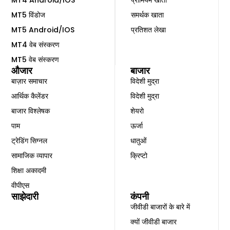
MT5 विंडोज
समर्थक खाता
MT5 Android/IOS
प्रतिशत लेखा
MT4 वेब संस्करण
MT5 वेब संस्करण
औजार
बाजार
बाज़ार समाचार
विदेशी मुद्रा
आर्थिक कैलेंडर
विदेशी मुद्रा
बाजार विश्लेषक
शेयरो
पाम
ऊर्जा
ट्रेडिंग सिग्नल
धातुओं
सामाजिक व्यापार
क्रिप्टो
शिक्षा अकादमी
वीपीएस
साझेदारी
कंपनी
जीवीडी बाजारों के बारे में
क्यों जीवीडी बाजार