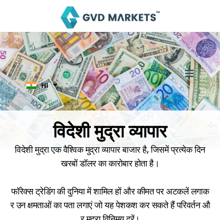
Skip
to
content
EN
AR
TH
ID
MS
JA
Menu
KO
HI
TL
विदेशी मुद्रा व्यापार
विदेशी मुद्रा एक वैश्विक मुद्रा व्यापार बाजार है, जिसमें प्रत्येक दिन
खरबों डॉलर का कारोबार होता है।
फॉरेक्स ट्रेडिंग की दुनिया में शामिल हों और कीमत पर अटकलें लगाक
र उन क्षमताओं का पता लगाएं जो यह पेशकश कर सकते हैं परिवर्तन औ
र मुद्रा विनिमय दरें।