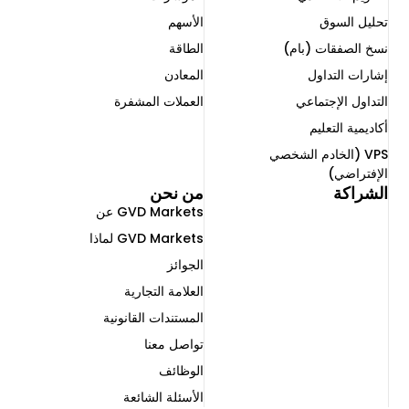
تحليل السوق
الأسهم
نسخ الصفقات (بام)
الطاقة
إشارات التداول
المعادن
التداول الإجتماعي ​
العملات المشفرة
أكاديمية التعليم
VPS (الخادم الشخصي
الإفتراضي)
الشراكة
من نحن
GVD Markets عن
GVD Markets لماذا
الجوائز
العلامة التجارية
المستندات القانونية
تواصل معنا
الوظائف
الأسئلة الشائعة