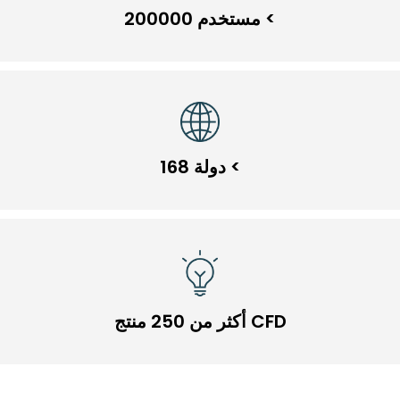
> مستخدم 200000
> دولة 168
CFD أكثر من 250 منتج