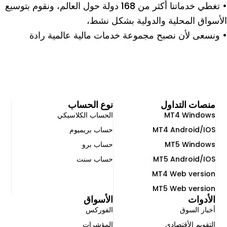
• تغطي خدماتنا أكثر من 168 دولة حول العالم، ونقوم بتوسيع
الأسواق المحلية والدولية بشكل نشط،
• ونسعى لأن نصبح مجموعة خدمات مالية عالمية رادة
منصات التداول
نوع الحساب
MT4 Windows
الحساب الكلاسيكي
MT4 Android/IOS
حساب بريميوم
MT5 Windows
حساب برو
MT5 Android/IOS
حساب سنت
MT4 Web version
MT5 Web version
الأدوات
الأسواق
أخبار السوق
الفوركس
التقويم الأقتصادي
المؤشرات