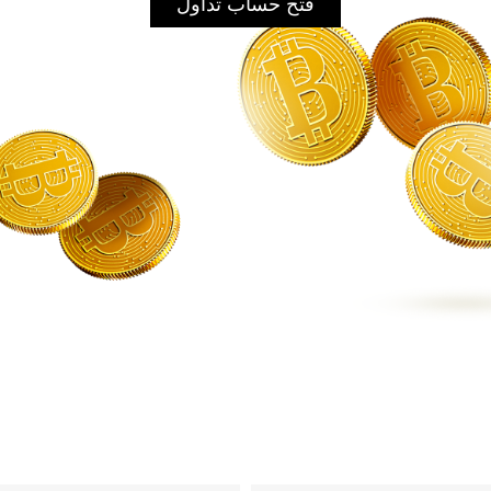
فتح حساب تداول