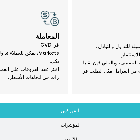
المعاملة
في GVD
ة للتداول والتبادل .
Markets، يمكن للعملا
استثمار.
يكي.
التصنيف، وبالتالي فإن تقلبا
اختر عقد الفروقات على العملات
ة من العوامل مثل الطلب في
رات في اتجاهات الأسعار
.
الفوركس
لمؤشرات
الأسهم