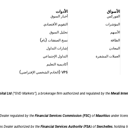
الأسواق
الأدوات
الفوركس
أخبار السوق
المؤشرات
التقويم الأقتصادي
الأسهم
تحليل السوق
الطاقة
نسخ الصفقات (بام)
المعادن
إشارات التداول
العملات المشفرة
التداول الإجتماعي ​
أكاديمية التعليم
VPS (الخادم الشخصي الإفتراضي)
ital Ltd
(“GVD Markets”), a brokerage firm authorized and regulated by the
Mwali Inter
 Dealer regulated by the
Financial Services Commission (FSC)
of
Mauritius
under lice
ies Dealer authorized by the
Financial Services Authority (FSA)
of
Seychelles
, holding 