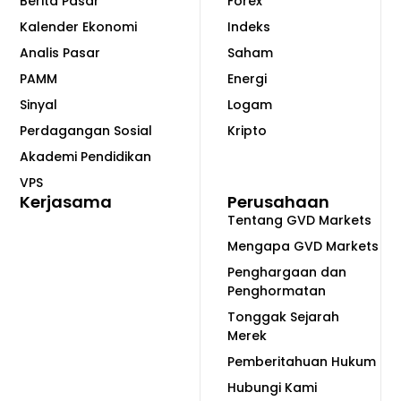
Berita Pasar
Forex
Kalender Ekonomi
Indeks
Analis Pasar
Saham
PAMM
Energi
Sinyal
Logam
Perdagangan Sosial
Kripto
Akademi Pendidikan
VPS
Kerjasama
Perusahaan
Tentang GVD Markets
Mengapa GVD Markets
Penghargaan dan
Penghormatan
Tonggak Sejarah
Merek
Pemberitahuan Hukum
Hubungi Kami