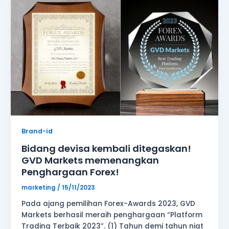
devisa
kembali
ditegaskan!
GVD
Markets
memenangkan
Penghargaan
Forex!
Brand-id
Bidang devisa kembali ditegaskan!
GVD Markets memenangkan
Penghargaan Forex!
marketing
/
15/11/2023
Pada ajang pemilihan Forex-Awards 2023, GVD
Markets berhasil meraih penghargaan “Platform
Trading Terbaik 2023”. (1) Tahun demi tahun niat