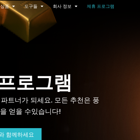
 상품
도구들
회사 정보
제휴 프로그램
 프로그램
 파트너가 되세요. 모든 추천은 풍
을 얻을 수있습니다!
와 함께하세요