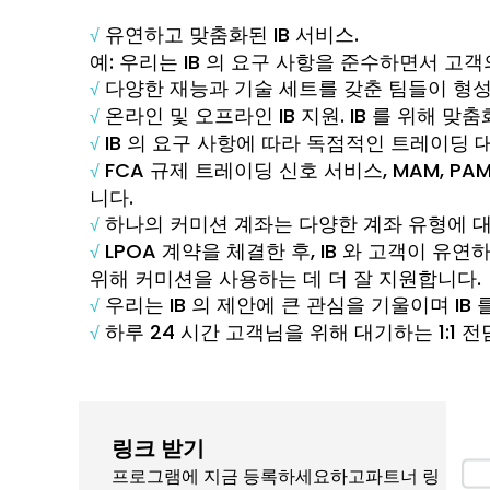
유연하고 맞춤화된 IB 서비스.
√
예: 우리는 IB 의 요구 사항을 준수하면서 
다양한 재능과 기술 세트를 갖춘 팀들이 형성한
√
온라인 및 오프라인 IB 지원. IB 를 위해 맞춤
√
IB 의 요구 사항에 따라 독점적인 트레이딩 
√
FCA 규제 트레이딩 신호 서비스, MAM, 
√
니다.
하나의 커미션 계좌는 다양한 계좌 유형에 대한
√
LPOA 계약을 체결한 후, IB 와 고객이 
√
위해 커미션을 사용하는 데 더 잘 지원합니다.
우리는 IB 의 제안에 큰 관심을 기울이며 IB
√
하루 24 시간 고객님을 위해 대기하는 1:1 전
√
링크 받기
프로그램에 지금 등록하세요하고파트너 링