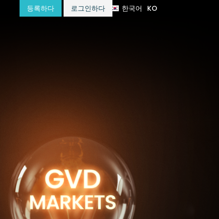
한국어
KO
등록하다
로그인하다
हिन्दी
HI