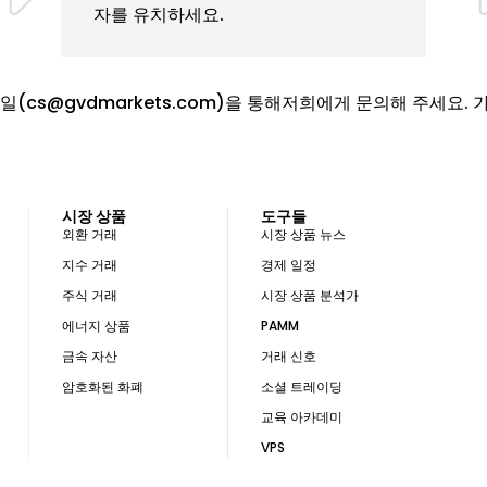
자를 유치하세요.
일(
cs@gvdmarkets.com
)을 통해저희에게 문의해 주세요. 
시장 상품
도구들
외환 거래
시장 상품 뉴스
지수 거래
경제 일정
주식 거래
시장 상품 분석가
에너지 상품
PAMM
금속 자산
거래 신호
암호화된 화폐
소셜 트레이딩
교육 아카데미
VPS