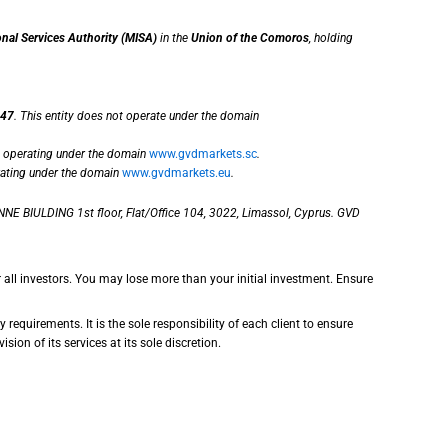
onal Services Authority (MISA)
in the
Union of the Comoros
, holding
47
. This entity does not operate under the domain
, operating under the domain
www.gvdmarkets.sc
.
rating under the domain
www.gvdmarkets.eu
.
NE BIULDING 1st floor, Flat/Office 104, 3022, Limassol, Cyprus. GVD
r all investors. You may lose more than your initial investment. Ensure
requirements. It is the sole responsibility of each client to ensure
sion of its services at its sole discretion.