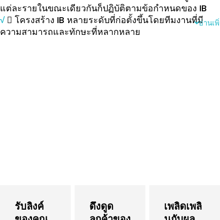
แต่ละรายในขณะเดียวกันก็ปฏิบัติตามข้อกำหนดของ IB
√
 โครงสร้าง IB หลายระดับที่ก่อตั้งขึ้นโดยทีมงานที่มี
อ่านเพิ
ความสามารถและทักษะที่หลากหลาย
รับลิงค์
ดึงดูด
เพลิดเพลิ
ของคุณ
ลูกค้าของ
นกับผล