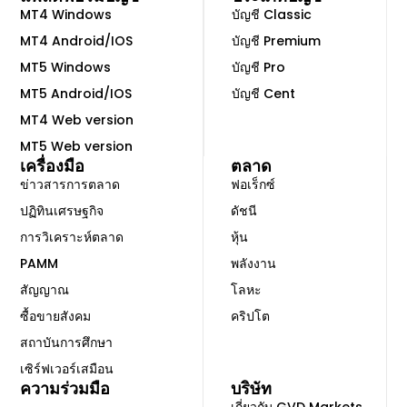
MT4 Windows
บัญชี Classic
MT4 Android/IOS
บัญชี Premium
MT5 Windows
บัญชี Pro
MT5 Android/IOS
บัญชี Cent
MT4 Web version
MT5 Web version
เครื่องมือ
ตลาด
ข่าวสารการตลาด
ฟอเร็กซ์
ปฏิทินเศรษฐกิจ
ดัชนี
การวิเคราะห์ตลาด
หุ้น
PAMM
พลังงาน
สัญญาณ
โลหะ
ซื้อขายสังคม
คริปโต
สถาบันการศึกษา
เซิร์ฟเวอร์เสมือน
ความร่วมมือ
บริษัท
เกี่ยวกับ GVD Markets