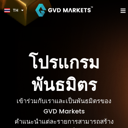
KO
Skip
TL
to
M
TH
HI
content
โปรแกรม
พันธมิตร
เข้าร่วมกับเราและเป็นพันธมิตรของ
GVD Markets
คำแนะนำแต่ละรายการสามารถสร้าง