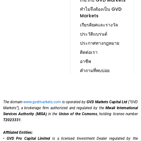
ทำไมจึงต้องเป็น GVD
Markets
เกียรติยศและรางวัล
ประวัติแบรนด์
ประกาศทางกฎหมาย
ติดต่อเรา
อาชีพ
คำถามที่พบบ่อย
The domain
www.gvdmarkets.com
is operated by
GVD Markets Capital Ltd
(“GVD
Markets”), a brokerage firm authorized and regulated by the
Mwali International
Services Authority (MISA)
in the
Union of the Comoros
, holding license number
T2023331
.
Affiliated Entities:
•
GVD Pro Capital Limited
is a licensed Investment Dealer regulated by the