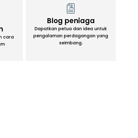
Blog peniaga
n
Dapatkan petua dan idea untuk
pengalaman perdagangan yang
n cara
seimbang.
am