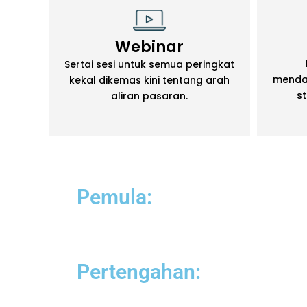
Webinar
Sertai sesi untuk semua peringkat
mendap
kekal dikemas kini tentang arah
s
aliran pasaran.
Pemula:
Pertengahan: