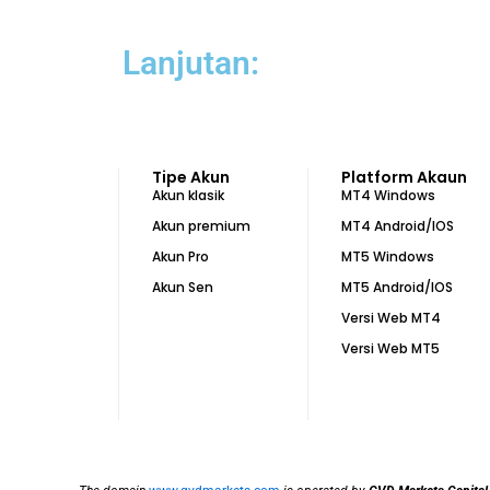
Lanjutan:
Tipe Akun
Platform Akaun
Akun klasik
MT4 Windows
Akun premium
MT4 Android/IOS
Akun Pro
MT5 Windows
Akun Sen
MT5 Android/IOS
Versi Web MT4
Versi Web MT5