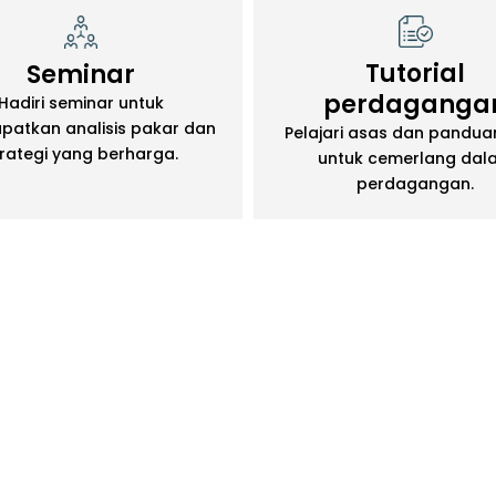
Tutorial
Seminar
perdaganga
Hadiri seminar untuk
atkan analisis pakar dan
Pelajari asas dan pandua
trategi yang berharga.
untuk cemerlang dal
perdagangan.