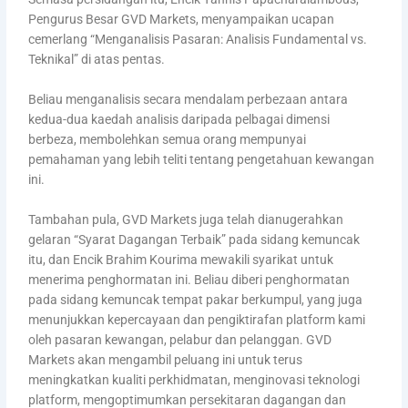
Pengurus Besar GVD Markets, menyampaikan ucapan
cemerlang “Menganalisis Pasaran: Analisis Fundamental vs.
Teknikal” di atas pentas.
Beliau menganalisis secara mendalam perbezaan antara
kedua-dua kaedah analisis daripada pelbagai dimensi
berbeza, membolehkan semua orang mempunyai
pemahaman yang lebih teliti tentang pengetahuan kewangan
ini.
Tambahan pula, GVD Markets juga telah dianugerahkan
gelaran “Syarat Dagangan Terbaik” pada sidang kemuncak
itu, dan Encik Brahim Kourima mewakili syarikat untuk
menerima penghormatan ini. Beliau diberi penghormatan
pada sidang kemuncak tempat pakar berkumpul, yang juga
menunjukkan kepercayaan dan pengiktirafan platform kami
oleh pasaran kewangan, pelabur dan pelanggan. GVD
Markets akan mengambil peluang ini untuk terus
meningkatkan kualiti perkhidmatan, menginovasi teknologi
platform, mengoptimumkan persekitaran dagangan dan