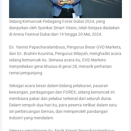
Sidang Kemuncak Pedagang Forex Dubai 2024, yang
dianjurkan oleh Syarikat Smart Vision, telah berjaya diadakan
di Arena Festival Dubai dari 19 hingga 20 Mei, 2024.
En. Yannis Papacharalambous, Pengurus Besar GVD Markets,
dan En. Brahim Kourima, Pengurus Wilayah, menghadiri acara
sidang kemuncak itu. Semasa acara itu, GVD Markets
menyediakan gerai khusus di gerai 28, menarik perhatian
ramai pengunjung.
Sebagai acara besar dalam bidang pelaburan, pasaran
kewangan, perdagangan dan FOREX, sidang kemuncak ini
membawa pakar dan pelabur terkenal dari seluruh dunia.
Dalam tempoh dua hari itu, para peserta terlibat dalam satu
siri perbincangan bernas, dan memperoleh pandangan
industri yang mendalam.
Semasa persidangan itu, Encik Yannis Papacharalambous,