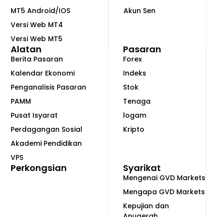
MT5 Android/IOS
Akun Sen
Versi Web MT4
Versi Web MT5
Alatan
Pasaran
Berita Pasaran
Forex
Kalendar Ekonomi
Indeks
Penganalisis Pasaran
Stok
PAMM
Tenaga
Pusat Isyarat
logam
Perdagangan Sosial
Kripto
Akademi Pendidikan
VPS
Perkongsian
Syarikat
Mengenai GVD Markets
Mengapa GVD Markets
Kepujian dan
Anugerah