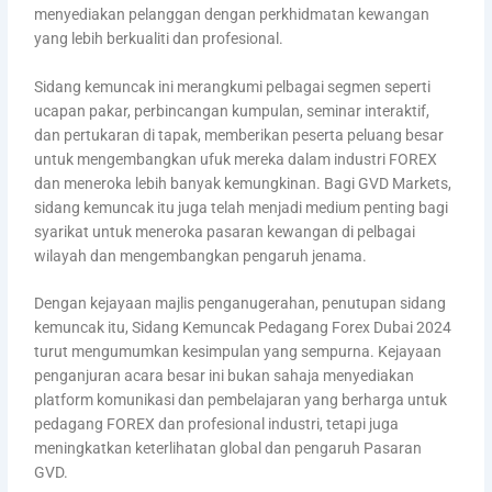
menyediakan pelanggan dengan perkhidmatan kewangan
yang lebih berkualiti dan profesional.
Sidang kemuncak ini merangkumi pelbagai segmen seperti
ucapan pakar, perbincangan kumpulan, seminar interaktif,
dan pertukaran di tapak, memberikan peserta peluang besar
untuk mengembangkan ufuk mereka dalam industri FOREX
dan meneroka lebih banyak kemungkinan. Bagi GVD Markets,
sidang kemuncak itu juga telah menjadi medium penting bagi
syarikat untuk meneroka pasaran kewangan di pelbagai
wilayah dan mengembangkan pengaruh jenama.
Dengan kejayaan majlis penganugerahan, penutupan sidang
kemuncak itu, Sidang Kemuncak Pedagang Forex Dubai 2024
turut mengumumkan kesimpulan yang sempurna. Kejayaan
penganjuran acara besar ini bukan sahaja menyediakan
platform komunikasi dan pembelajaran yang berharga untuk
pedagang FOREX dan profesional industri, tetapi juga
meningkatkan keterlihatan global dan pengaruh Pasaran
GVD.