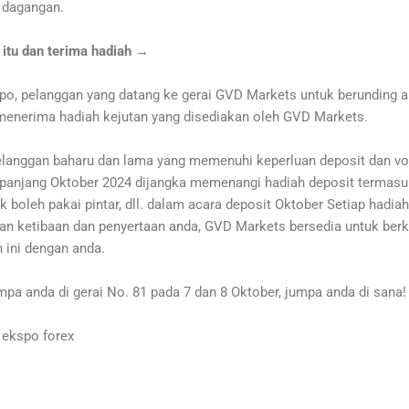
 dagangan.
 itu dan terima hadiah →
o, pelanggan yang datang ke gerai GVD Markets untuk berunding 
menerima hadiah kejutan yang disediakan oleh GVD Markets.
 pelanggan baharu dan lama yang memenuhi keperluan deposit dan v
epanjang Oktober 2024 dijangka memenangi hadiah deposit termasuk
k boleh pakai pintar, dll. dalam acara deposit Oktober Setiap hadiah
n ketibaan dan penyertaan anda, GVD Markets bersedia untuk ber
 ini dengan anda.
mpa anda di gerai No. 81 pada 7 dan 8 Oktober, jumpa anda di sana!
 ekspo forex