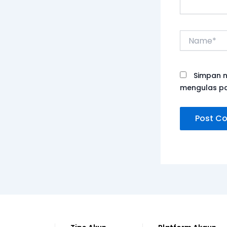
Name*
Simpan n
mengulas p