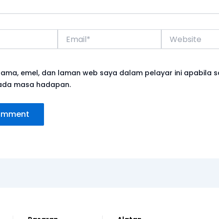
Email*
Website
ama, emel, dan laman web saya dalam pelayar ini apabila 
ada masa hadapan.