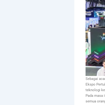
Sebagai acar
Ekspo Pertu
teknologi ke
Pada masa i
semua orang 