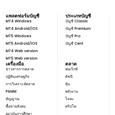
แพลตฟอร์มบัญชี
ประเภทบัญชี
MT4 Windows
บัญชี Classic
MT4 Android/IOS
บัญชี Premium
MT5 Windows
บัญชี Pro
MT5 Android/IOS
บัญชี Cent
MT4 Web version
MT5 Web version
เครื่องมือ
ตลาด
ข่าวสารการตลาด
ฟอเร็กซ์
ปฏิทินเศรษฐกิจ
ดัชนี
การวิเคราะห์ตลาด
หุ้น
PAMM
พลังงาน
สัญญาณ
โลหะ
ซื้อขายสังคม
คริปโต
สถาบันการศึกษา