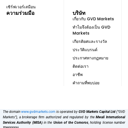
เซิร์ฟเวอร์เสมือน
ความร่วมมือ
บริษัท
เกี่ยวกับ GVD Markets
ทำไมจึงต้องเป็น GVD
Markets
เกียรติยศและรางวัล
ประวัติแบรนด์
ประกาศทางกฎหมาย
ติดต่อเรา
อาชีพ
คำถามที่พบบ่อย
The domain
www.gvdmarkets.com
is operated by
GVD Markets Capital Ltd
(“GVD
Markets”), a brokerage firm authorized and regulated by the
Mwali International
Services Authority (MISA)
in the
Union of the Comoros
, holding license number