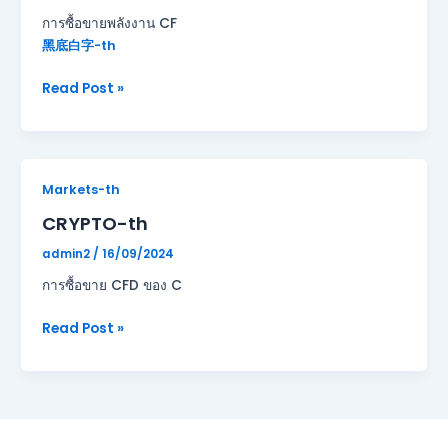
การซื้อขายพลังงาน CF
黑底白字-th
Read Post »
CRYPTO-
Markets-th
th
CRYPTO-th
admin2
/
16/09/2024
การซื้อขาย CFD ของ C
Read Post »