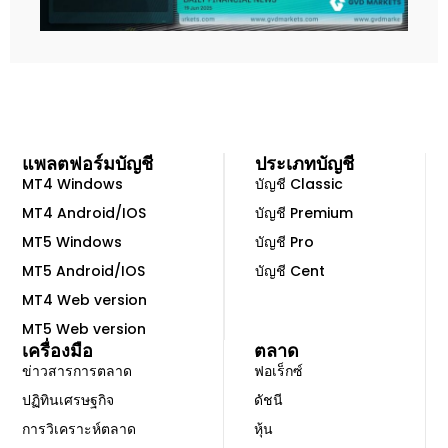
n
V
i
d
e
o
แพลตฟอร์มบัญชี
ประเภทบัญชี
MT4 Windows
บัญชี Classic
MT4 Android/IOS
บัญชี Premium
MT5 Windows
บัญชี Pro
MT5 Android/IOS
บัญชี Cent
MT4 Web version
MT5 Web version
เครื่องมือ
ตลาด
ข่าวสารการตลาด
ฟอเร็กซ์
ปฏิทินเศรษฐกิจ
ดัชนี
การวิเคราะห์ตลาด
หุ้น