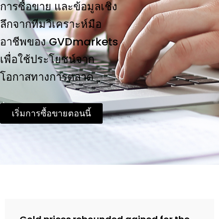
การซื้อขาย และข้อมูลเชิง
ลึกจากทีมวิเคราะห์มือ
อาชีพของ GVDmarkets
เพื่อใช้ประโยชน์จาก
โอกาสทางการตลาด
เริ่มการซื้อขายตอนนี้