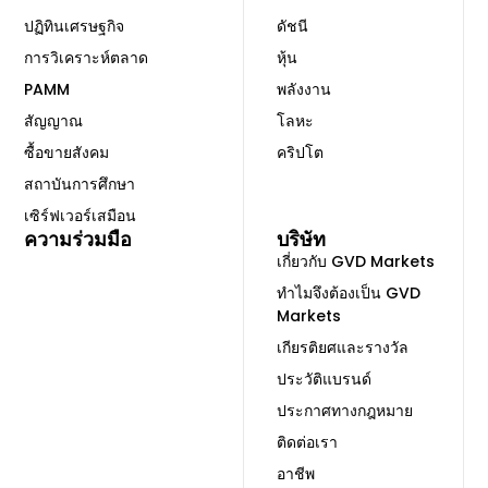
ปฏิทินเศรษฐกิจ
ดัชนี
การวิเคราะห์ตลาด
หุ้น
PAMM
พลังงาน
สัญญาณ
โลหะ
ซื้อขายสังคม
คริปโต
สถาบันการศึกษา
เซิร์ฟเวอร์เสมือน
ความร่วมมือ
บริษัท
เกี่ยวกับ GVD Markets
ทำไมจึงต้องเป็น GVD
Markets
เกียรติยศและรางวัล
ประวัติแบรนด์
ประกาศทางกฎหมาย
ติดต่อเรา
อาชีพ