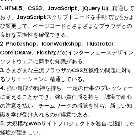
1. HTML5、CSS3、JavaScript、jQuery UIに精通して
おり、JavaScriptスクリプトコードを手動で記述およ
び変更して、ページコードとさまざまなブラウザとの
良好な互換性を確保できる。
2. Photoshop、IconWorkshop、Illustrator、
CorelDRAW、Flashなどのインターフェースデザイン
ソフトウェアに簡単な知識がある。
3. さまざまな主流ブラウザのCSS互換性の問題に対す
るソリューションに精通している。
4. 強い進取の精神を持ち、一定の仕事のプレッシャー
に耐えることができ、強い責任感を持ち、誠実で細心
の注意を払い、チームワークの感覚を持ち、新しい知
識を学び受け入れるのが得意である。
5. 大規模なWebサイトプロジェクトを独自に設計した
経験が望ましい。