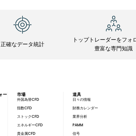
トップトレーダーをフォ
正確なデータ統計
豊富な専門知識
ォー
市場
道具
外国為替CFD
日々の情報
指数CFD
財務カレンダー
ストックCFD
業界分析
エネルギーCFD
PAMM
貴金属CFD
信号