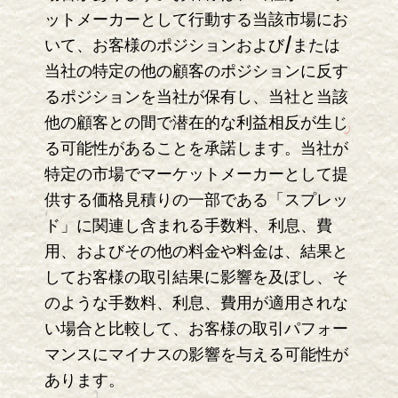
ットメーカーとして行動する当該市場にお
いて、お客様のポジションおよび/または
当社の特定の他の顧客のポジションに反す
るポジションを当社が保有し、当社と当該
他の顧客との間で潜在的な利益相反が生じ
る可能性があることを承諾します。当社が
特定の市場でマーケットメーカーとして提
供する価格見積りの一部である「スプレッ
ド」に関連し含まれる手数料、利息、費
用、およびその他の料金や料金は、結果と
してお客様の取引結果に影響を及ぼし、そ
のような手数料、利息、費用が適用されな
い場合と比較して、お客様の取引パフォー
マンスにマイナスの影響を与える可能性が
あります。