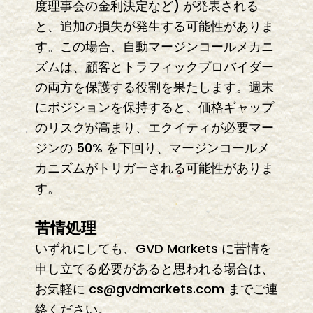
度理事会の金利決定など) が発表される
と、追加の損失が発生する可能性がありま
す。この場合、自動マージンコールメカニ
ズムは、顧客とトラフィックプロバイダー
の両方を保護する役割を果たします。週末
にポジションを保持すると、価格ギャップ
のリスクが高まり、エクイティが必要マー
ジンの 50% を下回り、マージンコールメ
カニズムがトリガーされる可能性がありま
す。
苦情処理
いずれにしても、GVD Markets に苦情を
申し立てる必要があると思われる場合は、
お気軽に
cs@gvdmarkets.com
までご連
絡ください。