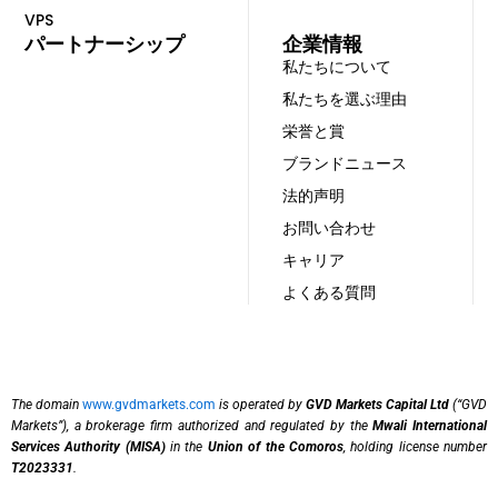
VPS
パートナーシップ
企業情報
私たちについて
私たちを選ぶ理由
栄誉と賞
ブランドニュース
法的声明
お問い合わせ
キャリア
よくある質問
The domain
www.gvdmarkets.com
is operated by
GVD Markets Capital Ltd
(“GVD
Markets”), a brokerage firm authorized and regulated by the
Mwali International
Services Authority (MISA)
in the
Union of the Comoros
, holding license number
T2023331
.