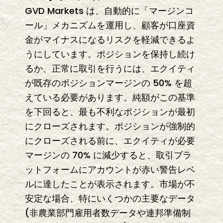
GVD Markets は、自動的に「マージンコ
ール」メカニズムを運用し、顧客が口座資
金がマイナスになるリスクを軽減できるよ
うにしています。ポジションを保持し続け
るか、正常に取引を行うには、エクイティ
が既存のポジションマージンの 50% を超
えている必要があります。純額がこの基準
を下回ると、最も不利なポジションが最初
にクローズされます。ポジションが強制的
にクローズされる前に、エクイティが必要
マージンの 70% に減少すると、取引プラ
ットフォームにアカウントが赤い警告レベ
ルに達したことが表示されます。市場が不
安定な場合、特にいくつかの主要なデータ
(非農業部門雇用者数データや連邦準備制