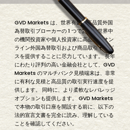
GVD Markets は、世界有数の高品質外国
為替取引ブローカーの 1 つであり、世界中
の機関投資家や個人投資家に高品質のオン
ライン外国為替取引および商品取引サービ
スを提供することに尽力しています。 長年
にわたり評判の高い金融会社として、GVD
Markets のマルチバンク見積端末は、非常
に有利な見積と高品質の取引実行速度を提
供します。 同時に、より柔軟なレバレッジ
オプションも提供します。 GVD Markets
で本物の取引口座を開設する前に、以下の
法的宣言文書を完全に読み、理解している
ことを確認してください。