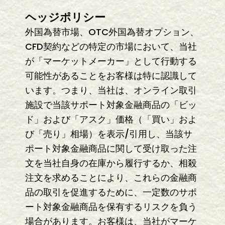
ヘッジポリシー
外国為替市場、OTC外国為替オプション、
CFD契約などの特定の市場において、当社
が「マーケットメーカー」として行動する
可能性があることをお客様は特に認識して
います。つまり、当社は、オンライン取引
施設で当該サポート対象金融商品の「ビッ
ド」および「アスク」価格（「買い」およ
び「売り」相場）を表示/引用し、当該サ
ポート対象金融商品に関して受け取った注
文を当社自身の在庫から履行するか、相殺
注文を求めることにより、これらの金融商
品の取引を促進するために、一定数のサポ
ート対象金融商品を保有するリスクを負う
場合があります。お客様は、当社がマーケ