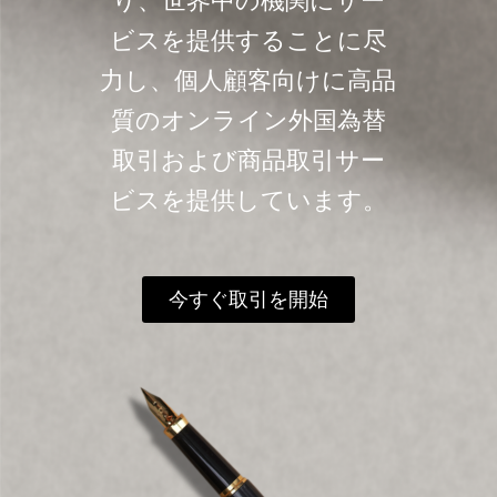
り、世界中の機関にサー
ビスを提供することに尽
力し、個人顧客向けに高品
質のオンライン外国為替
取引および商品取引サー
ビスを提供しています。
今すぐ取引を開始