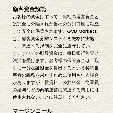
顧客資金預託
お客様の資金はすべて、当社の運営資金と
は完全に分離された当社の分別口座に独立
して安全に保管されます。GVD Markets
は、顧客資金分離システムを厳格に実施
し、関連する規制を完全に遵守していま
す。すべての顧客資金は、毎日銀行監査と
決済を受けます。お客様の保管資金は、取
引に十分な証拠金を提出するという契約当
事者の義務を果たすために使用される場合
がありますが、賃貸料、公共料金、従業員
の給与などの商業運営に関連する費用には
使用されないことに注意してください。
マージンコール