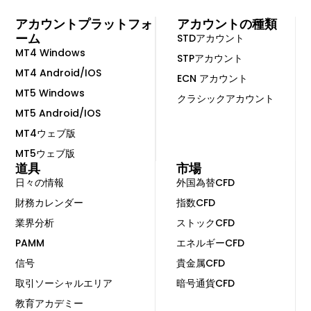
アカウントプラットフォ
アカウントの種類
ーム
STDアカウント
MT4 Windows
STPアカウント
MT4 Android/IOS
ECN アカウント
MT5 Windows
クラシックアカウント
MT5 Android/IOS
MT4ウェブ版
MT5ウェブ版
道具
市場
日々の情報
外国為替CFD
財務カレンダー
指数CFD
業界分析
ストックCFD
PAMM
エネルギーCFD
信号
貴金属CFD
取引ソーシャルエリア
暗号通貨CFD
教育アカデミー