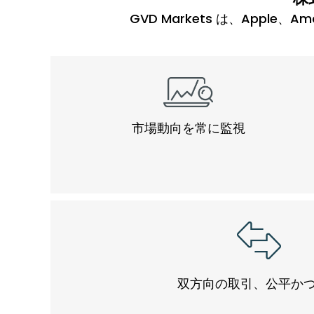
GVD Markets は、Appl
市場動向を常に監視
双方向の取引、公平か