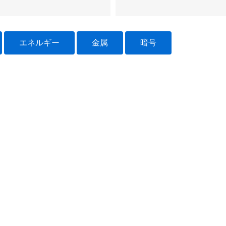
エネルギー
金属
暗号