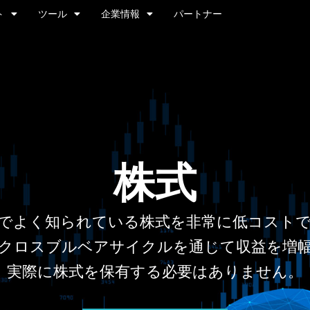
ト
ツール
企業情報
パートナー
株式
でよく知られている株式を非常に低コスト
クロスブルベアサイクルを通じて収益を増
実際に株式を保有する必要はありません。