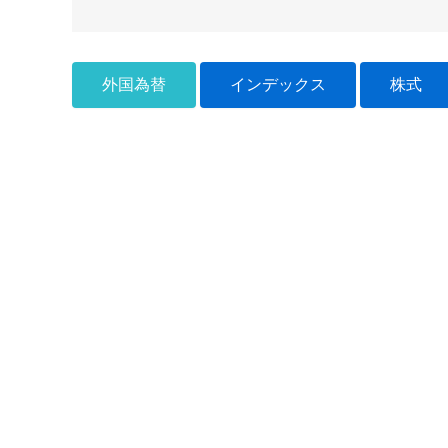
外国為替
インデックス
株式