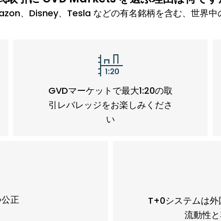
e、Amazon、Disney、Tesla などの有名銘柄を含む
GVDマーケットで最大1:20の取
引レバレッジをお楽しみくださ
い
つ公正
T+0システムは
流動性と