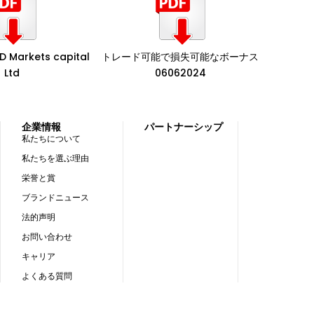
Markets capital
トレード可能で損失可能なボーナス
Ltd
06062024
企業情報
パートナーシップ
私たちについて
私たちを選ぶ理由
栄誉と賞
ブランドニュース
法的声明
お問い合わせ
キャリア
よくある質問